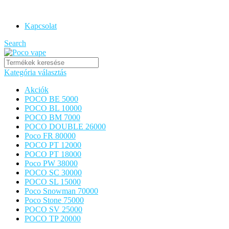
POCO VAPE ORIGINAL
Kapcsolat
Search
Kategória választás
Akciók
POCO BE 5000
POCO BL 10000
POCO BM 7000
POCO DOUBLE 26000
Poco FR 80000
POCO PT 12000
POCO PT 18000
Poco PW 38000
POCO SC 30000
POCO SL 15000
Poco Snowman 70000
Poco Stone 75000
POCO SV 25000
POCO TP 20000