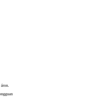
 áron.
Dongguan