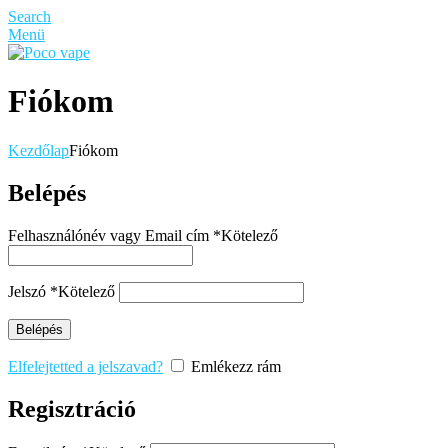
Search
Menü
Fiókom
Kezdőlap
Fiókom
Belépés
Felhasználónév vagy Email cím
*
Kötelező
Jelszó
*
Kötelező
Belépés
Elfelejtetted a jelszavad?
Emlékezz rám
Regisztráció