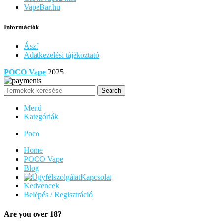
VapeBar.hu
Információk
Ászf
Adatkezelési tájékoztató
POCO Vape
2025
Search
Menü
Kategóriák
Poco
Home
POCO Vape
Blog
Kapcsolat
Kedvencek
Belépés / Regisztráció
Are you over 18?