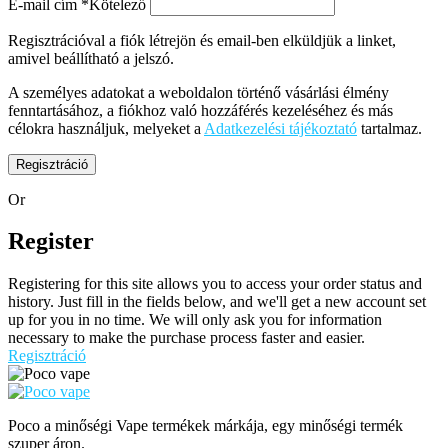
E-mail cím
*
Kötelező
Regisztrációval a fiók létrejön és email-ben elküldjük a linket,
amivel beállítható a jelszó.
A személyes adatokat a weboldalon történő vásárlási élmény
fenntartásához, a fiókhoz való hozzáférés kezeléséhez és más
célokra használjuk, melyeket a
Adatkezelési tájékoztató
tartalmaz.
Regisztráció
Or
Register
Registering for this site allows you to access your order status and
history. Just fill in the fields below, and we'll get a new account set
up for you in no time. We will only ask you for information
necessary to make the purchase process faster and easier.
Regisztráció
Poco a minőségi Vape termékek márkája, egy minőségi termék
szuper áron.