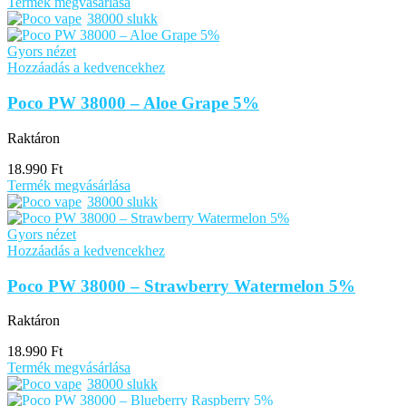
Termék megvásárlása
38000 slukk
Gyors nézet
Hozzáadás a kedvencekhez
Poco PW 38000 – Aloe Grape 5%
Raktáron
18.990
Ft
Termék megvásárlása
38000 slukk
Gyors nézet
Hozzáadás a kedvencekhez
Poco PW 38000 – Strawberry Watermelon 5%
Raktáron
18.990
Ft
Termék megvásárlása
38000 slukk