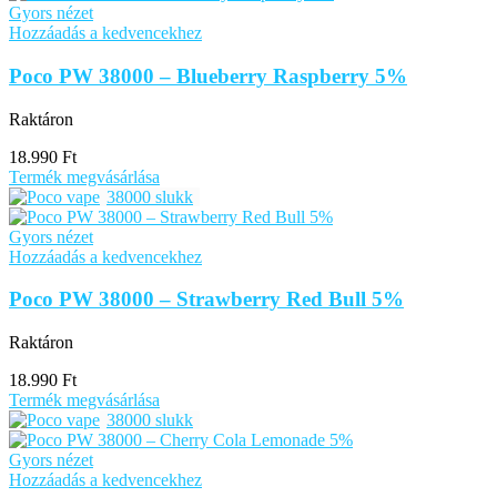
Gyors nézet
Hozzáadás a kedvencekhez
Poco PW 38000 – Blueberry Raspberry 5%
Raktáron
18.990
Ft
Termék megvásárlása
38000 slukk
Gyors nézet
Hozzáadás a kedvencekhez
Poco PW 38000 – Strawberry Red Bull 5%
Raktáron
18.990
Ft
Termék megvásárlása
38000 slukk
Gyors nézet
Hozzáadás a kedvencekhez