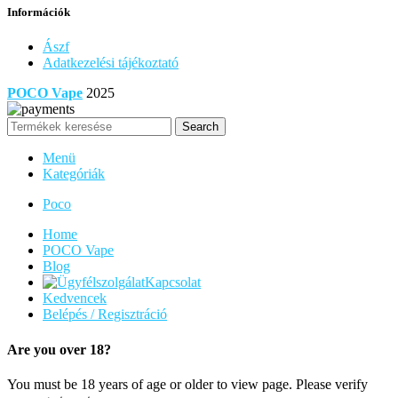
Információk
Ászf
Adatkezelési tájékoztató
POCO Vape
2025
Search
Menü
Kategóriák
Poco
Home
POCO Vape
Blog
Kapcsolat
Kedvencek
Belépés / Regisztráció
Are you over 18?
You must be 18 years of age or older to view page. Please verify