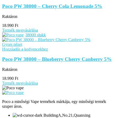
Poco PW 38000 – Cherry Cola Lemonade 5%
Raktáron
18.990
Ft
Termék megvásárlása
38000 slukk
Gyors nézet
Hozzáadás a kedvencekhez
Poco PW 38000 – Blueberry Cherry Canberry 5%
Raktáron
18.990
Ft
Termék megvásárlása
Poco a minőségi Vape termékek márkája, egy minőségi termék
szuper áron.
BuildingA,No.21,Quanxing