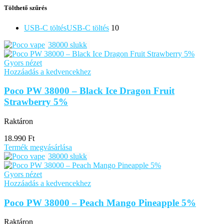
Tölthető szűrés
USB-C töltés
USB-C töltés
10
38000 slukk
Gyors nézet
Hozzáadás a kedvencekhez
Poco PW 38000 – Black Ice Dragon Fruit
Strawberry 5%
Raktáron
18.990
Ft
Termék megvásárlása
38000 slukk
Gyors nézet
Hozzáadás a kedvencekhez
Poco PW 38000 – Peach Mango Pineapple 5%
Raktáron