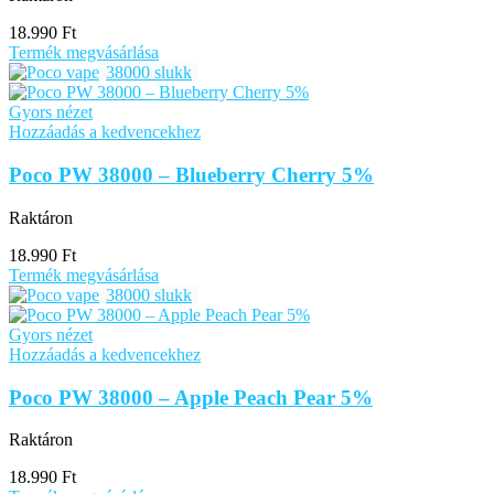
18.990
Ft
Termék megvásárlása
38000 slukk
Gyors nézet
Hozzáadás a kedvencekhez
Poco PW 38000 – Blueberry Cherry 5%
Raktáron
18.990
Ft
Termék megvásárlása
38000 slukk
Gyors nézet
Hozzáadás a kedvencekhez
Poco PW 38000 – Apple Peach Pear 5%
Raktáron
18.990
Ft