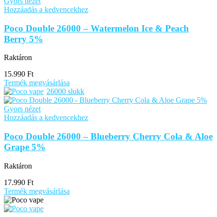
Gyors nézet
Hozzáadás a kedvencekhez
Poco Double 26000 – Watermelon Ice & Peach
Berry 5%
Raktáron
15.990
Ft
Termék megvásárlása
26000 slukk
Gyors nézet
Hozzáadás a kedvencekhez
Poco Double 26000 – Blueberry Cherry Cola & Aloe
Grape 5%
Raktáron
17.990
Ft
Termék megvásárlása