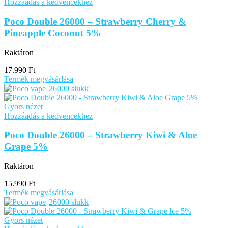
Hozzáadás a kedvencekhez
Poco Double 26000 – Strawberry Cherry &
Pineapple Coconut 5%
Raktáron
17.990
Ft
Termék megvásárlása
26000 slukk
Gyors nézet
Hozzáadás a kedvencekhez
Poco Double 26000 – Strawberry Kiwi & Aloe
Grape 5%
Raktáron
15.990
Ft
Termék megvásárlása
26000 slukk
Gyors nézet