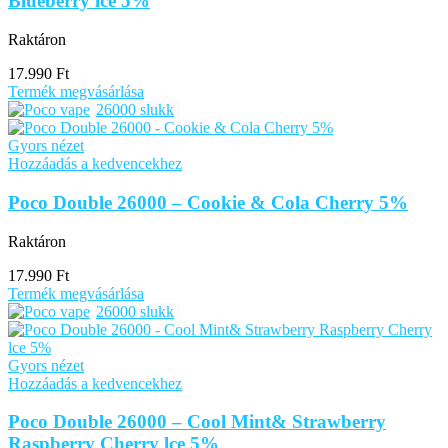
Blueberry lce 5%
Raktáron
17.990
Ft
Termék megvásárlása
26000 slukk
Gyors nézet
Hozzáadás a kedvencekhez
Poco Double 26000 – Cookie & Cola Cherry 5%
Raktáron
17.990
Ft
Termék megvásárlása
26000 slukk
Gyors nézet
Hozzáadás a kedvencekhez
Poco Double 26000 – Cool Mint& Strawberry
Raspberry Cherry lce 5%