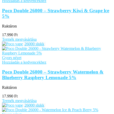
Hozzáadás a kedvencekhez
Poco Double 26000 – Strawberry Kiwi & Grape lce
5%
Raktáron
17.990
Ft
Termék megvásárlása
26000 slukk
Gyors nézet
Hozzáadás a kedvencekhez
Poco Double 26000 – Strawberry Watermelon &
Blueberry Raspbery Lemonade 5%
Raktáron
17.990
Ft
Termék megvásárlása
26000 slukk