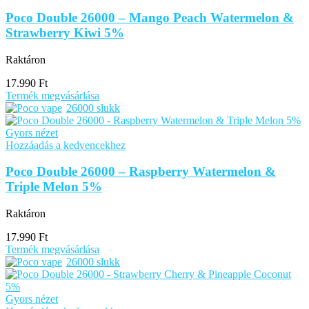
Poco Double 26000 – Mango Peach Watermelon &
Strawberry Kiwi 5%
Raktáron
17.990
Ft
Termék megvásárlása
26000 slukk
Gyors nézet
Hozzáadás a kedvencekhez
Poco Double 26000 – Raspberry Watermelon &
Triple Melon 5%
Raktáron
17.990
Ft
Termék megvásárlása
26000 slukk
Gyors nézet