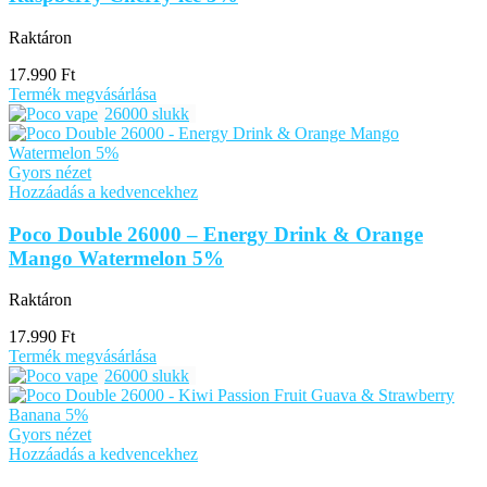
Raktáron
17.990
Ft
Termék megvásárlása
26000 slukk
Gyors nézet
Hozzáadás a kedvencekhez
Poco Double 26000 – Energy Drink & Orange
Mango Watermelon 5%
Raktáron
17.990
Ft
Termék megvásárlása
26000 slukk
Gyors nézet
Hozzáadás a kedvencekhez