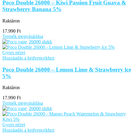
Poco Double 26000 – Kiwi Passion Fruit Guava &
Strawberry Banana 5%
Raktáron
17.990
Ft
Termék megvásárlása
26000 slukk
Gyors nézet
Hozzáadás a kedvencekhez
Poco Double 26000 – Lemon Lime & Strawberry lce
5%
Raktáron
17.990
Ft
Termék megvásárlása
26000 slukk
Gyors nézet
Hozzáadás a kedvencekhez