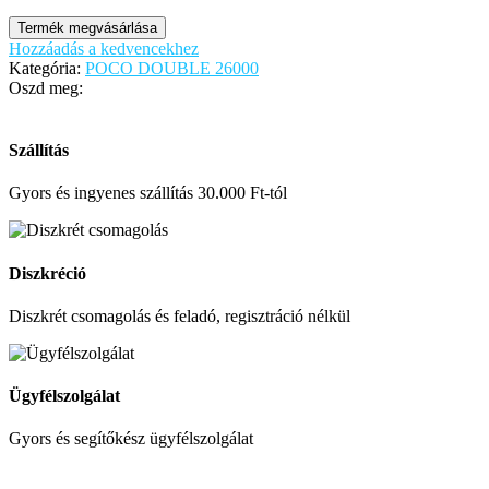
Termék megvásárlása
Hozzáadás a kedvencekhez
Kategória:
POCO DOUBLE 26000
Oszd meg:
Szállítás
Gyors és ingyenes szállítás 30.000 Ft-tól
Diszkréció
Diszkrét csomagolás és feladó, regisztráció nélkül
Ügyfélszolgálat
Gyors és segítőkész ügyfélszolgálat