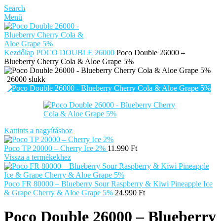
Search
Menü
Kezdőlap
POCO DOUBLE 26000
Poco Double 26000 –
Blueberry Cherry Cola & Aloe Grape 5%
26000 slukk
Kattints a nagyításhoz
Poco TP 20000 – Cherry Ice 2%
11.990
Ft
Vissza a termékekhez
Poco FR 80000 – Blueberry Sour Raspberry & Kiwi Pineapple Ice
& Grape Cherry & Aloe Grape 5%
24.990
Ft
Poco Double 26000 – Blueberry