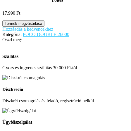
Töltés
17.990
Ft
Termék megvásárlása
Hozzáadás a kedvencekhez
Kategória:
POCO DOUBLE 26000
Oszd meg:
Szállítás
Gyors és ingyenes szállítás 30.000 Ft-tól
Diszkréció
Diszkrét csomagolás és feladó, regisztráció nélkül
Ügyfélszolgálat