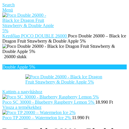
Search
Menü
Kezdőlap
POCO DOUBLE 26000
Poco Double 26000 – Black lce
Dragon Fruit Strawberry & Double Apple 5%
26000 slukk
Kattints a nagyításhoz
Poco SC 30000 - Blueberry Raspberry Lemon 5%
18.990
Ft
Vissza a termékekhez
Poco TP 20000 – Watermelon Ice 2%
11.990
Ft