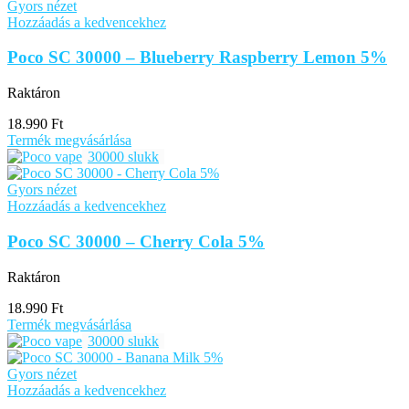
Gyors nézet
Hozzáadás a kedvencekhez
Poco SC 30000 – Blueberry Raspberry Lemon 5%
Raktáron
18.990
Ft
Termék megvásárlása
30000 slukk
Gyors nézet
Hozzáadás a kedvencekhez
Poco SC 30000 – Cherry Cola 5%
Raktáron
18.990
Ft
Termék megvásárlása
30000 slukk
Gyors nézet
Hozzáadás a kedvencekhez