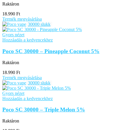
Raktáron
18.990
Ft
Termék megvásárlása
30000 slukk
Gyors nézet
Hozzáadás a kedvencekhez
Poco SC 30000 – Pineapple Coconut 5%
Raktáron
18.990
Ft
Termék megvásárlása
30000 slukk
Gyors nézet
Hozzáadás a kedvencekhez
Poco SC 30000 – Triple Melon 5%
Raktáron