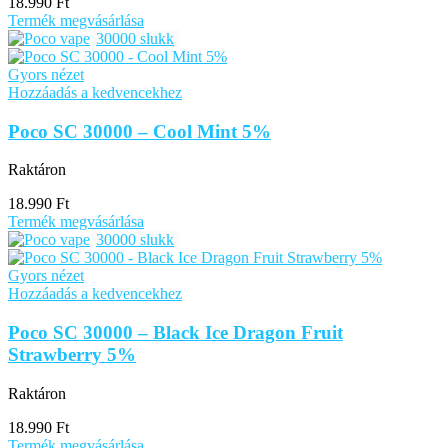
18.990
Ft
Termék megvásárlása
30000 slukk
Gyors nézet
Hozzáadás a kedvencekhez
Poco SC 30000 – Cool Mint 5%
Raktáron
18.990
Ft
Termék megvásárlása
30000 slukk
Gyors nézet
Hozzáadás a kedvencekhez
Poco SC 30000 – Black Ice Dragon Fruit
Strawberry 5%
Raktáron
18.990
Ft
Termék megvásárlása