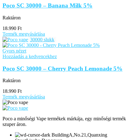
Poco SC 30000 – Banana Milk 5%
Raktáron
18.990
Ft
Termék megvásárlása
30000 slukk
Gyors nézet
Hozzáadás a kedvencekhez
Poco SC 30000 – Cherry Peach Lemonade 5%
Raktáron
18.990
Ft
Termék megvásárlása
Poco a minőségi Vape termékek márkája, egy minőségi termék
szuper áron.
BuildingA,No.21,Quanxing