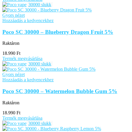
30000 slukk
Gyors nézet
Hozzáadás a kedvencekhez
Poco SC 30000 – Blueberry Dragon Fruit 5%
Raktáron
18.990
Ft
Termék megvásárlása
30000 slukk
Gyors nézet
Hozzáadás a kedvencekhez
Poco SC 30000 – Watermelon Bubble Gum 5%
Raktáron
18.990
Ft
Termék megvásárlása
30000 slukk