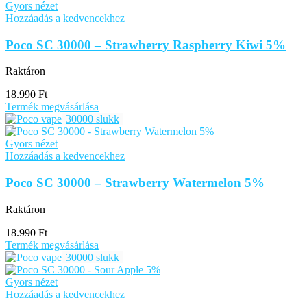
Gyors nézet
Hozzáadás a kedvencekhez
Poco SC 30000 – Strawberry Raspberry Kiwi 5%
Raktáron
18.990
Ft
Termék megvásárlása
30000 slukk
Gyors nézet
Hozzáadás a kedvencekhez
Poco SC 30000 – Strawberry Watermelon 5%
Raktáron
18.990
Ft
Termék megvásárlása
30000 slukk
Gyors nézet
Hozzáadás a kedvencekhez