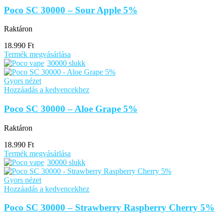
Poco SC 30000 – Sour Apple 5%
Raktáron
18.990
Ft
Termék megvásárlása
30000 slukk
Gyors nézet
Hozzáadás a kedvencekhez
Poco SC 30000 – Aloe Grape 5%
Raktáron
18.990
Ft
Termék megvásárlása
30000 slukk
Gyors nézet
Hozzáadás a kedvencekhez
Poco SC 30000 – Strawberry Raspberry Cherry 5%