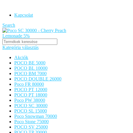
POCO VAPE ORIGINAL
Kapcsolat
Search
Kategória választás
Akciók
POCO BE 5000
POCO BL 10000
POCO BM 7000
POCO DOUBLE 26000
Poco FR 80000
POCO PT 12000
POCO PT 18000
Poco PW 38000
POCO SC 30000
POCO SL 15000
Poco Snowman 70000
Poco Stone 75000
POCO SV 25000
POCO TP 20000