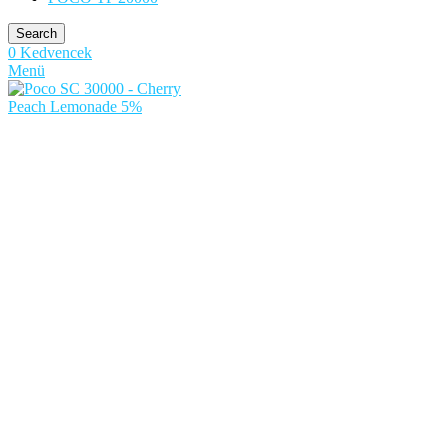
Search
0
Kedvencek
Menü