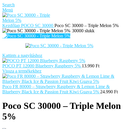
Search
Menü
Kezdőlap
POCO SC 30000
Poco SC 30000 – Triple Melon 5%
30000 slukk
Kattints a nagyításhoz
POCO PT 12000 Blueberry Raspberry 5%
13.990
Ft
Vissza a termékekhez
Poco FR 80000 – Strawberry Raspberry & Lemon Lime &
Blueberry Black Ice & Passion Fruit Kiwi Guava 5%
24.990
Ft
Poco SC 30000 – Triple Melon
5%