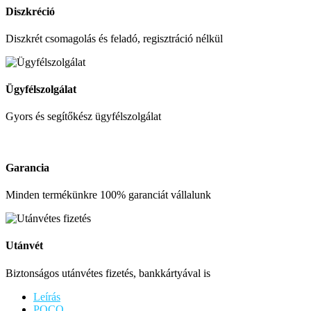
Diszkréció
Diszkrét csomagolás és feladó, regisztráció nélkül
Ügyfélszolgálat
Gyors és segítőkész ügyfélszolgálat
Garancia
Minden termékünkre 100% garanciát vállalunk
Utánvét
Biztonságos utánvétes fizetés, bankkártyával is
Leírás
POCO