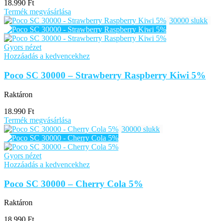
18.990
Ft
Termék megvásárlása
30000 slukk
Gyors nézet
Hozzáadás a kedvencekhez
Poco SC 30000 – Strawberry Raspberry Kiwi 5%
Raktáron
18.990
Ft
Termék megvásárlása
30000 slukk
Gyors nézet
Hozzáadás a kedvencekhez
Poco SC 30000 – Cherry Cola 5%
Raktáron
18.990
Ft