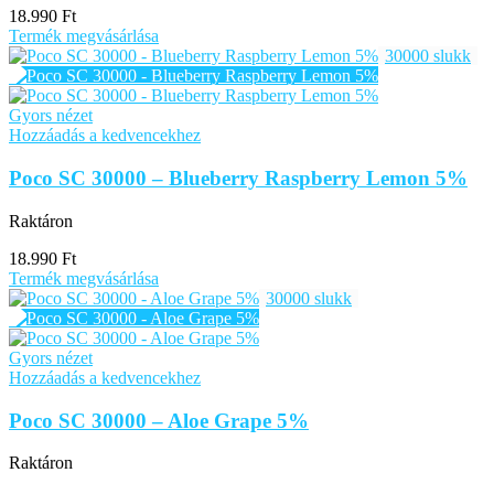
18.990
Ft
Termék megvásárlása
30000 slukk
Gyors nézet
Hozzáadás a kedvencekhez
Poco SC 30000 – Blueberry Raspberry Lemon 5%
Raktáron
18.990
Ft
Termék megvásárlása
30000 slukk
Gyors nézet
Hozzáadás a kedvencekhez
Poco SC 30000 – Aloe Grape 5%
Raktáron