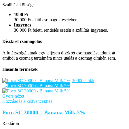
Szállítási költség:
1990 Ft
30.000 Ft alatti csomagok esetében.
Ingyenes
30.000 Ft feletti rendelés esetén a szállítás ingyenes.
Diszkrét csomagolás
A futárszolgálatnak egy teljesen diszkrét csomagolást adunk át
amiből a csomag tartalmára nincs utalás a csomag címkén sem.
Hasonló termékek
30000 slukk
Gyors nézet
Hozzáadás a kedvencekhez
Poco SC 30000 – Banana Milk 5%
Raktáron