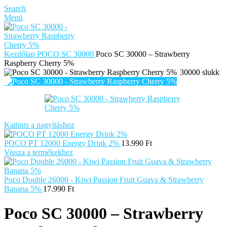
Search
Menü
Kezdőlap
POCO SC 30000
Poco SC 30000 – Strawberry
Raspberry Cherry 5%
30000 slukk
Kattints a nagyításhoz
POCO PT 12000 Energy Drink 2%
13.990
Ft
Vissza a termékekhez
Poco Double 26000 - Kiwi Passion Fruit Guava & Strawberry
Banana 5%
17.990
Ft
Poco SC 30000 – Strawberry