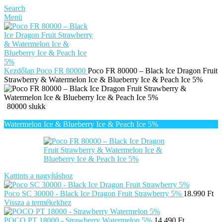
Search
Menü
Kezdőlap
Poco FR 80000
Poco FR 80000 – Black Ice Dragon Fruit
Strawberry & Watermelon Ice & Blueberry Ice & Peach Ice 5%
80000 slukk
Kattints a nagyításhoz
Poco SC 30000 - Black Ice Dragon Fruit Strawberry 5%
18.990
Ft
Vissza a termékekhez
POCO PT 18000 - Strawberry Watermelon 5%
14.490
Ft