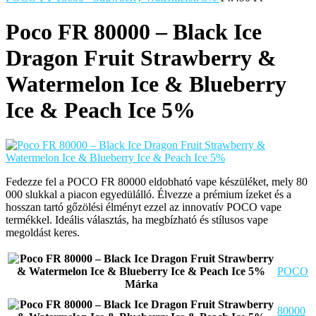
Poco FR 80000 – Black Ice
Dragon Fruit Strawberry &
Watermelon Ice & Blueberry
Ice & Peach Ice 5%
Fedezze fel a POCO FR 80000 eldobható vape készüléket, mely 80
000 slukkal a piacon egyedülálló. Élvezze a prémium ízeket és a
hosszan tartó gőzölési élményt ezzel az innovatív POCO vape
termékkel. Ideális választás, ha megbízható és stílusos vape
megoldást keres.
POCO
Márka
80000