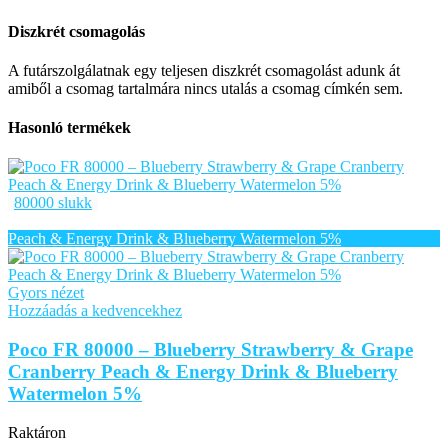
Diszkrét csomagolás
A futárszolgálatnak egy teljesen diszkrét csomagolást adunk át
amiből a csomag tartalmára nincs utalás a csomag címkén sem.
Hasonló termékek
80000 slukk
Gyors nézet
Hozzáadás a kedvencekhez
Poco FR 80000 – Blueberry Strawberry & Grape
Cranberry Peach & Energy Drink & Blueberry
Watermelon 5%
Raktáron