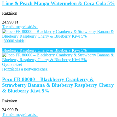
Lime & Peach Mango Watermelon & Coca Cola 5%
Raktáron
24.990
Ft
Termék megvásárlása
80000 slukk
Gyors nézet
Hozzáadás a kedvencekhez
Poco FR 80000 – Blackberry Cranberry &
Strawberry Banana & Blueberry Raspberry Cherry
& Blueberry Kiwi 5%
Raktáron
24.990
Ft
Termék megvásárlása