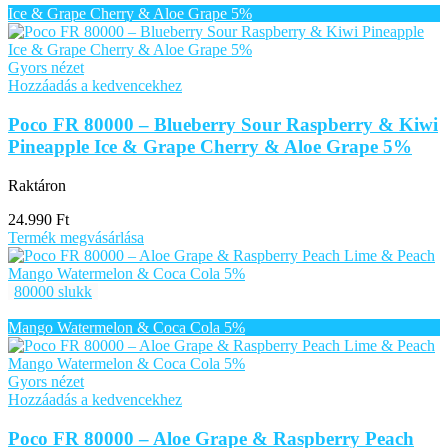
Gyors nézet
Hozzáadás a kedvencekhez
Poco FR 80000 – Blueberry Sour Raspberry & Kiwi
Pineapple Ice & Grape Cherry & Aloe Grape 5%
Raktáron
24.990
Ft
Termék megvásárlása
80000 slukk
Gyors nézet
Hozzáadás a kedvencekhez
Poco FR 80000 – Aloe Grape & Raspberry Peach