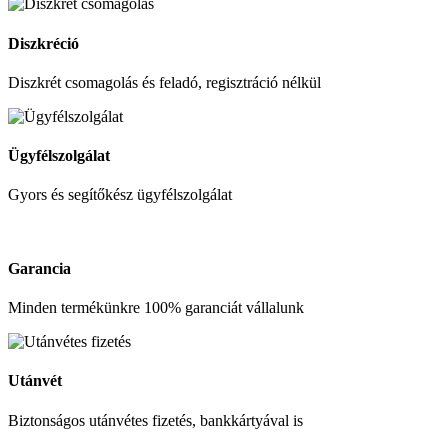
Diszkréció
Diszkrét csomagolás és feladó, regisztráció nélkül
Ügyfélszolgálat
Gyors és segítőkész ügyfélszolgálat
Garancia
Minden termékünkre 100% garanciát vállalunk
Utánvét
Biztonságos utánvétes fizetés, bankkártyával is