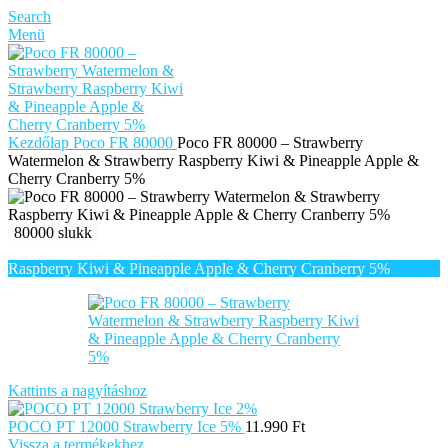
Search
Menü
Kezdőlap
Poco FR 80000
Poco FR 80000 – Strawberry
Watermelon & Strawberry Raspberry Kiwi & Pineapple Apple &
Cherry Cranberry 5%
80000 slukk
Kattints a nagyításhoz
POCO PT 12000 Strawberry Ice 5%
11.990
Ft
Vissza a termékekhez