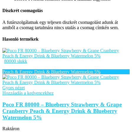
Diszkrét csomagolás
A futárszolgálatnak egy teljesen diszkrét csomagolást adunk át
amiből a csomag tartalmára nincs utalás a csomag címkén sem.
Hasonló termékek
80000 slukk
Gyors nézet
Hozzáadás a kedvencekhez
Poco FR 80000 – Blueberry Strawberry & Grape
Cranberry Peach & Energy Drink & Blueberry
Watermelon 5%
Raktáron