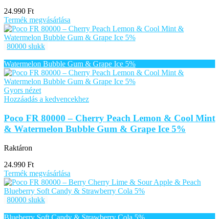
24.990
Ft
Termék megvásárlása
80000 slukk
Gyors nézet
Hozzáadás a kedvencekhez
Poco FR 80000 – Cherry Peach Lemon & Cool Mint
& Watermelon Bubble Gum & Grape Ice 5%
Raktáron
24.990
Ft
Termék megvásárlása
80000 slukk