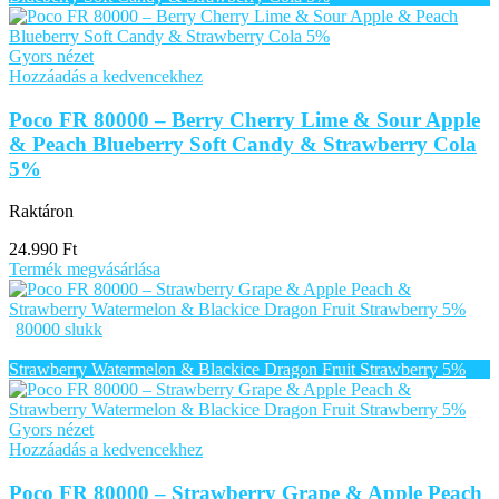
Gyors nézet
Hozzáadás a kedvencekhez
Poco FR 80000 – Berry Cherry Lime & Sour Apple
& Peach Blueberry Soft Candy & Strawberry Cola
5%
Raktáron
24.990
Ft
Termék megvásárlása
80000 slukk
Gyors nézet
Hozzáadás a kedvencekhez
Poco FR 80000 – Strawberry Grape & Apple Peach