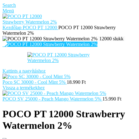
Search
Menü
Kezdőlap
POCO PT 12000
POCO PT 12000 Strawberry
Watermelon 2%
12000 slukk
Kattints a nagyításhoz
Poco SC 30000 - Cool Mint 5%
18.990
Ft
Vissza a termékekhez
POCO SV 25000 - Peach Mango Watermelon 5%
15.990
Ft
POCO PT 12000 Strawberry
Watermelon 2%