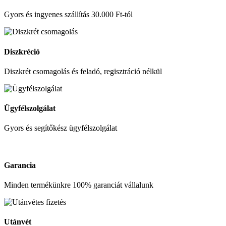
Gyors és ingyenes szállítás 30.000 Ft-tól
Diszkréció
Diszkrét csomagolás és feladó, regisztráció nélkül
Ügyfélszolgálat
Gyors és segítőkész ügyfélszolgálat
Garancia
Minden termékünkre 100% garanciát vállalunk
Utánvét