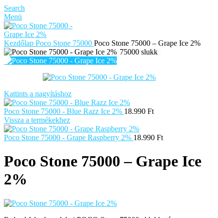
Search
Menü
Kezdőlap
Poco Stone 75000
Poco Stone 75000 – Grape Ice 2%
75000 slukk
Kattints a nagyításhoz
Poco Stone 75000 - Blue Razz Ice 2%
18.990
Ft
Vissza a termékekhez
Poco Stone 75000 - Grape Raspberry 2%
18.990
Ft
Poco Stone 75000 – Grape Ice
2%