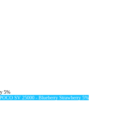
ry 5%