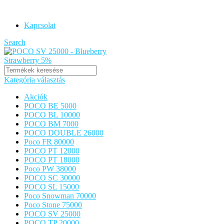
POCO VAPE ORIGINAL
Kapcsolat
Search
Kategória választás
Akciók
POCO BE 5000
POCO BL 10000
POCO BM 7000
POCO DOUBLE 26000
Poco FR 80000
POCO PT 12000
POCO PT 18000
Poco PW 38000
POCO SC 30000
POCO SL 15000
Poco Snowman 70000
Poco Stone 75000
POCO SV 25000
POCO TP 20000