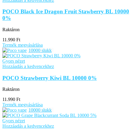
Hozzáadás a kedvencekhez
POCO Black Ice Dragon Fruit Stawberry BL 10000
0%
Raktáron
11.990
Ft
Termék megvásárlása
10000 slukk
Gyors nézet
Hozzáadás a kedvencekhez
POCO Strawberry Kiwi BL 10000 0%
Raktáron
11.990
Ft
Termék megvásárlása
10000 slukk
Gyors nézet
Hozzáadás a kedvencekhez