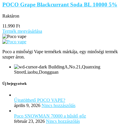
POCO Grape Blackcurrant Soda BL 10000 5%
Raktáron
11.990
Ft
Termék megvásárlása
Poco a minőségi Vape termékek márkája, egy minőségi termék
szuper áron.
BuildingA,No.21,Quanxing
StreetLiaobu,Dongguan
Új bejegyzések
Újratölthető POCO VAPE?
április 9, 2026
Nincs hozzászólás
Poco SNOWMAN 70000 a hűsítő gőz
február 23, 2026
Nincs hozzászólás