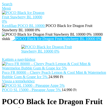
Search
Menü
Kezdőlap
POCO BL 10000
POCO Black Ice Dragon Fruit
Stawberry BL 10000 0%
10000
slukk
Kattints a nagyításhoz
Poco FR 80000 – Cherry Peach Lemon & Cool Mint & Watermelon
Bubble Gum & Grape Ice 5%
24.990
Ft
Vissza a termékekhez
POCO SL 15000 - Pineappe Appe 5%
14.990
Ft
POCO Black Ice Dragon Fruit