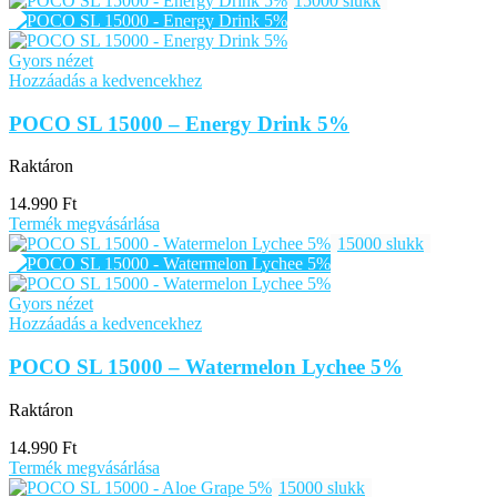
15000 slukk
Gyors nézet
Hozzáadás a kedvencekhez
POCO SL 15000 – Energy Drink 5%
Raktáron
14.990
Ft
Termék megvásárlása
15000 slukk
Gyors nézet
Hozzáadás a kedvencekhez
POCO SL 15000 – Watermelon Lychee 5%
Raktáron
14.990
Ft
Termék megvásárlása
15000 slukk