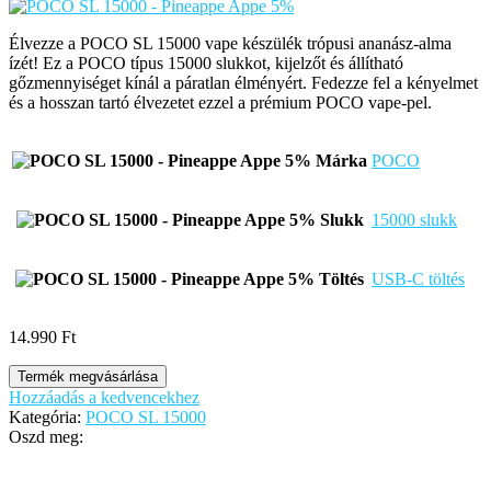
Élvezze a POCO SL 15000 vape készülék trópusi ananász-alma
ízét! Ez a POCO típus 15000 slukkot, kijelzőt és állítható
gőzmennyiséget kínál a páratlan élményért. Fedezze fel a kényelmet
és a hosszan tartó élvezetet ezzel a prémium POCO vape-pel.
Márka
POCO
Slukk
15000 slukk
Töltés
USB-C töltés
14.990
Ft
Termék megvásárlása
Hozzáadás a kedvencekhez
Kategória:
POCO SL 15000
Oszd meg: