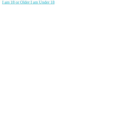
I am 18 or Older
I am Under 18