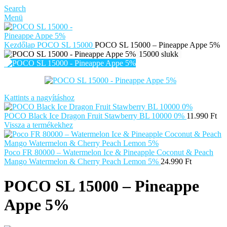
Search
Menü
Kezdőlap
POCO SL 15000
POCO SL 15000 – Pineappe Appe 5%
15000 slukk
Kattints a nagyításhoz
POCO Black Ice Dragon Fruit Stawberry BL 10000 0%
11.990
Ft
Vissza a termékekhez
Poco FR 80000 – Watermelon Ice & Pineapple Coconut & Peach
Mango Watermelon & Cherry Peach Lemon 5%
24.990
Ft
POCO SL 15000 – Pineappe
Appe 5%