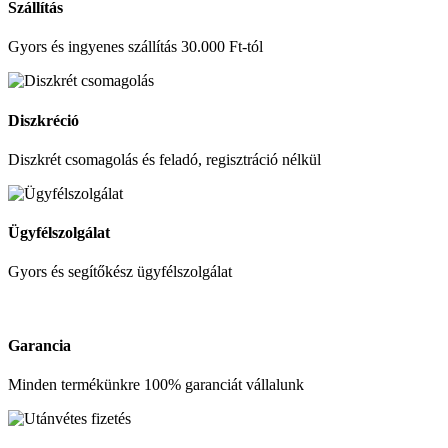
Szállítás
Gyors és ingyenes szállítás 30.000 Ft-tól
Diszkréció
Diszkrét csomagolás és feladó, regisztráció nélkül
Ügyfélszolgálat
Gyors és segítőkész ügyfélszolgálat
Garancia
Minden termékünkre 100% garanciát vállalunk