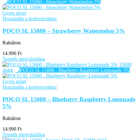
Gyors nézet
Hozzáadás a kedvencekhez
POCO SL 15000 – Strawberry Watermelon 5%
Raktáron
14.990
Ft
Termék megvásárlása
15000
slukk
Gyors nézet
Hozzáadás a kedvencekhez
POCO SL 15000 – Blueberry Raspberry Lemonade
5%
Raktáron
14.990
Ft
Termék megvásárlása