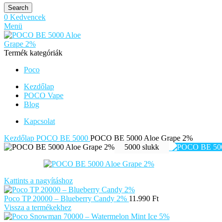
Search
0
Kedvencek
Menü
Termék kategóriák
Poco
Kezdőlap
POCO Vape
Blog
Kapcsolat
Kezdőlap
POCO BE 5000
POCO BE 5000 Aloe Grape 2%
5000 slukk
Kattints a nagyításhoz
Poco TP 20000 – Blueberry Candy 2%
11.990
Ft
Vissza a termékekhez