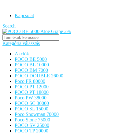
POCO VAPE ORIGINAL
Kapcsolat
Search
Kategória választás
Akciók
POCO BE 5000
POCO BL 10000
POCO BM 7000
POCO DOUBLE 26000
Poco FR 80000
POCO PT 12000
POCO PT 18000
Poco PW 38000
POCO SC 30000
POCO SL 15000
Poco Snowman 70000
Poco Stone 75000
POCO SV 25000
POCO TP 20000