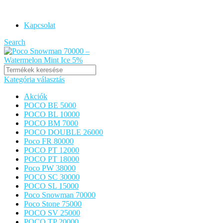
POCO VAPE ORIGINAL
Kapcsolat
Search
Kategória választás
Akciók
POCO BE 5000
POCO BL 10000
POCO BM 7000
POCO DOUBLE 26000
Poco FR 80000
POCO PT 12000
POCO PT 18000
Poco PW 38000
POCO SC 30000
POCO SL 15000
Poco Snowman 70000
Poco Stone 75000
POCO SV 25000
POCO TP 20000