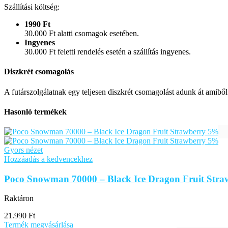
Szállítási költség:
1990 Ft
30.000 Ft alatti csomagok esetében.
Ingyenes
30.000 Ft feletti rendelés esetén a szállítás ingyenes.
Diszkrét csomagolás
A futárszolgálatnak egy teljesen diszkrét csomagolást adunk át amibő
Hasonló termékek
Gyors nézet
Hozzáadás a kedvencekhez
Poco Snowman 70000 – Black Ice Dragon Fruit Str
Raktáron
21.990
Ft
Termék megvásárlása