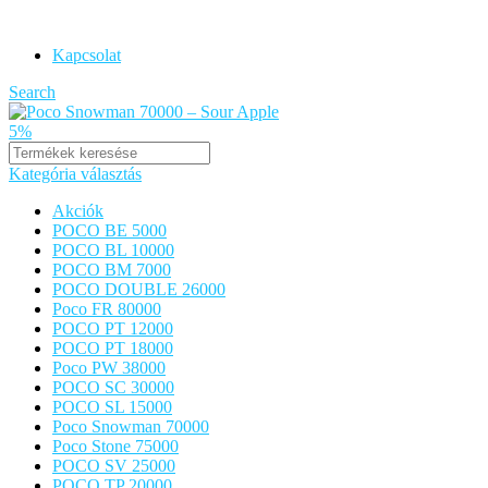
POCO VAPE ORIGINAL
Kapcsolat
Search
Kategória választás
Akciók
POCO BE 5000
POCO BL 10000
POCO BM 7000
POCO DOUBLE 26000
Poco FR 80000
POCO PT 12000
POCO PT 18000
Poco PW 38000
POCO SC 30000
POCO SL 15000
Poco Snowman 70000
Poco Stone 75000
POCO SV 25000
POCO TP 20000