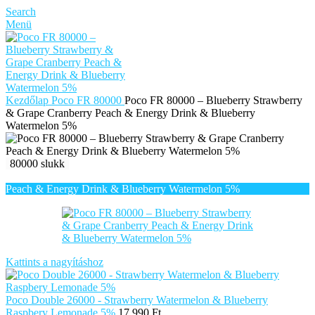
Search
Menü
Kezdőlap
Poco FR 80000
Poco FR 80000 – Blueberry Strawberry
& Grape Cranberry Peach & Energy Drink & Blueberry
Watermelon 5%
80000 slukk
Kattints a nagyításhoz
Poco Double 26000 - Strawberry Watermelon & Blueberry
Raspbery Lemonade 5%
17.990
Ft