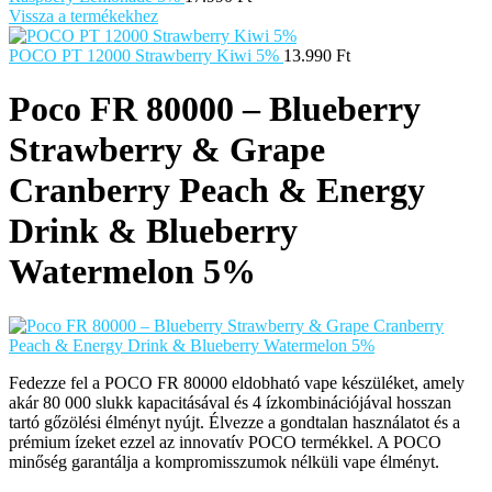
Vissza a termékekhez
POCO PT 12000 Strawberry Kiwi 5%
13.990
Ft
Poco FR 80000 – Blueberry
Strawberry & Grape
Cranberry Peach & Energy
Drink & Blueberry
Watermelon 5%
Fedezze fel a POCO FR 80000 eldobható vape készüléket, amely
akár 80 000 slukk kapacitásával és 4 ízkombinációjával hosszan
tartó gőzölési élményt nyújt. Élvezze a gondtalan használatot és a
prémium ízeket ezzel az innovatív POCO termékkel. A POCO
minőség garantálja a kompromisszumok nélküli vape élményt.