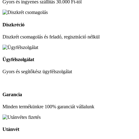
Gyors és ingyenes szállítás 30.000 Ft-tól
Diszkréció
Diszkrét csomagolás és feladó, regisztráció nélkül
Ügyfélszolgálat
Gyors és segítőkész ügyfélszolgálat
Garancia
Minden termékünkre 100% garanciát vállalunk
Utánvét