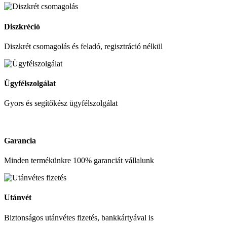
Diszkréció
Diszkrét csomagolás és feladó, regisztráció nélkül
Ügyfélszolgálat
Gyors és segítőkész ügyfélszolgálat
Garancia
Minden termékünkre 100% garanciát vállalunk
Utánvét
Biztonságos utánvétes fizetés, bankkártyával is