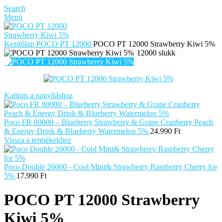
Search
Menü
Kezdőlap
POCO PT 12000
POCO PT 12000 Strawberry Kiwi 5%
12000 slukk
Kattints a nagyításhoz
Poco FR 80000 – Blueberry Strawberry & Grape Cranberry Peach
& Energy Drink & Blueberry Watermelon 5%
24.990
Ft
Vissza a termékekhez
Poco Double 26000 - Cool Mint& Strawberry Raspberry Cherry lce
5%
17.990
Ft
POCO PT 12000 Strawberry
Kiwi 5%