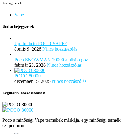
Kategóriák
Vape
Utolsó bejegyzések
Újratölthető POCO VAPE?
április 9, 2026
Nincs hozzászólás
Poco SNOWMAN 70000 a hűsítő gőz
február 23, 2026
Nincs hozzászólás
POCO 80000
december 15, 2025
Nincs hozzászólás
Legutóbbi hozzászólások
Poco a minőségi Vape termékek márkája, egy minőségi termék
szuper áron.