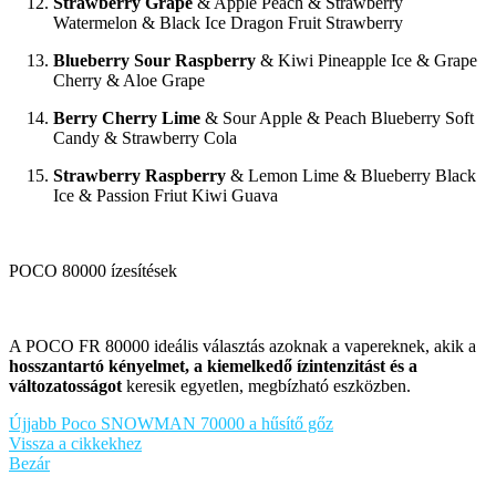
Strawberry Grape
& Apple Peach & Strawberry
Watermelon & Black Ice Dragon Fruit Strawberry
Blueberry Sour Raspberry
& Kiwi Pineapple Ice & Grape
Cherry & Aloe Grape
Berry Cherry Lime
& Sour Apple & Peach Blueberry Soft
Candy & Strawberry Cola
Strawberry Raspberry
& Lemon Lime & Blueberry Black
Ice & Passion Friut Kiwi Guava
POCO 80000 ízesítések
A POCO FR 80000 ideális választás azoknak a vapereknek, akik a
hosszantartó kényelmet, a kiemelkedő ízintenzitást és a
változatosságot
keresik egyetlen, megbízható eszközben.
Újjabb
Poco SNOWMAN 70000 a hűsítő gőz
Vissza a cikkekhez
Bezár