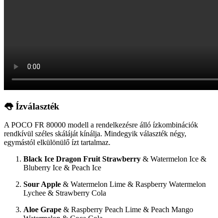
👅 Ízválaszték
A POCO FR 80000 modell a rendelkezésre álló ízkombinációk
rendkívül széles skáláját kínálja. Mindegyik választék négy,
egymástól elkülönülő ízt tartalmaz.
Black Ice Dragon Fruit Strawberry
& Watermelon Ice &
Bluberry Ice & Peach Ice
Sour Apple
& Watermelon Lime & Raspberry Watermelon
Lychee & Strawberry Cola
Aloe Grape
& Raspberry Peach Lime & Peach Mango