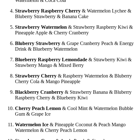
Watermelon & Coca Cola
Strawberry Raspberry Cherry
& Watermelon Lychee &
Bluberry Strawberry & Banana Cake
Strawberry Watermelon
& Strawberry Raspberry Kiwi &
Pineapple Apple & Cherry Cranberry
Bluberry Strawberry
& Grape Cranberry Peach & Energy
Drink & Blueberry Watermelon
Blueberry Raspberry Lemondade
& Strawberry Kiwi &
Strawberry Mango & Mixed Berry
Strawberry Cherry
& Raspberry Watermelon & Bluberry
Cherry Cola & Mango Pineapple
Blackberry Cranberry
& Strawberry Banana & Bluberry
Raspberry Cherry & Blueberry Kiwi
Cherry Peach Lemon
& Cool Mint & Watermelon Bubble
Gum & Grape Ice
Watermelon Ice
& Pineapple Coconut & Peach Mango
Watermelon & Cherry Peach Lemon