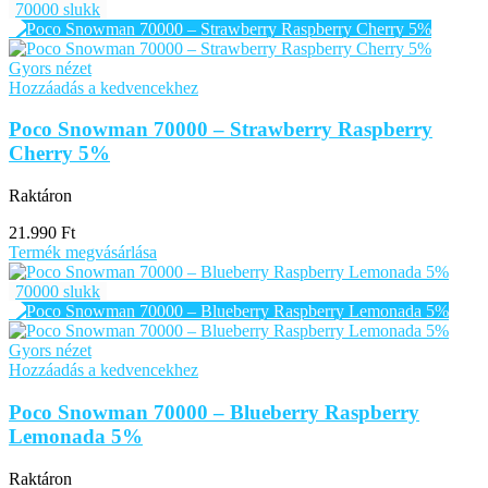
70000 slukk
Gyors nézet
Hozzáadás a kedvencekhez
Poco Snowman 70000 – Strawberry Raspberry
Cherry 5%
Raktáron
21.990
Ft
Termék megvásárlása
70000 slukk
Gyors nézet
Hozzáadás a kedvencekhez
Poco Snowman 70000 – Blueberry Raspberry
Lemonada 5%
Raktáron