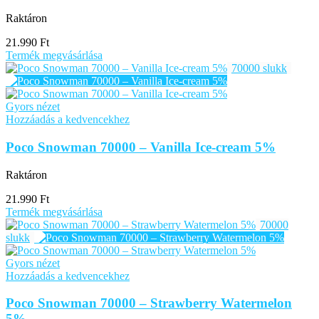
Raktáron
21.990
Ft
Termék megvásárlása
70000 slukk
Gyors nézet
Hozzáadás a kedvencekhez
Poco Snowman 70000 – Vanilla Ice-cream 5%
Raktáron
21.990
Ft
Termék megvásárlása
70000
slukk
Gyors nézet
Hozzáadás a kedvencekhez
Poco Snowman 70000 – Strawberry Watermelon
5%