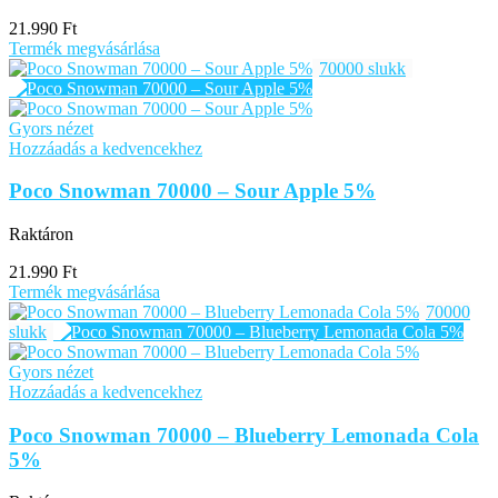
21.990
Ft
Termék megvásárlása
70000 slukk
Gyors nézet
Hozzáadás a kedvencekhez
Poco Snowman 70000 – Sour Apple 5%
Raktáron
21.990
Ft
Termék megvásárlása
70000
slukk
Gyors nézet
Hozzáadás a kedvencekhez
Poco Snowman 70000 – Blueberry Lemonada Cola
5%