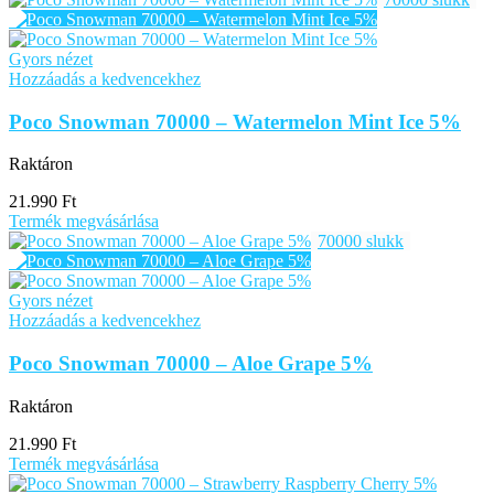
Gyors nézet
Hozzáadás a kedvencekhez
Poco Snowman 70000 – Watermelon Mint Ice 5%
Raktáron
21.990
Ft
Termék megvásárlása
70000 slukk
Gyors nézet
Hozzáadás a kedvencekhez
Poco Snowman 70000 – Aloe Grape 5%
Raktáron
21.990
Ft
Termék megvásárlása