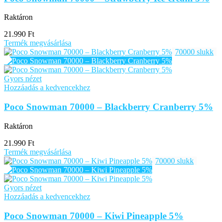
Raktáron
21.990
Ft
Termék megvásárlása
70000 slukk
Gyors nézet
Hozzáadás a kedvencekhez
Poco Snowman 70000 – Blackberry Cranberry 5%
Raktáron
21.990
Ft
Termék megvásárlása
70000 slukk
Gyors nézet
Hozzáadás a kedvencekhez
Poco Snowman 70000 – Kiwi Pineapple 5%