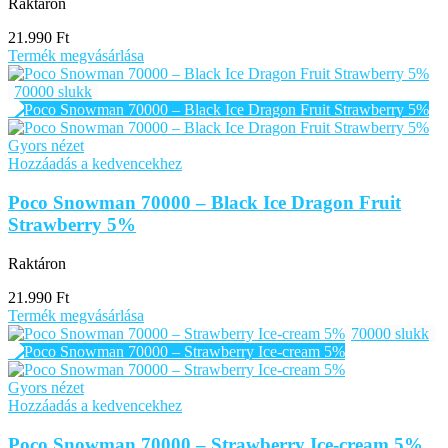
Raktáron
21.990
Ft
Termék megvásárlása
70000 slukk
Gyors nézet
Hozzáadás a kedvencekhez
Poco Snowman 70000 – Black Ice Dragon Fruit
Strawberry 5%
Raktáron
21.990
Ft
Termék megvásárlása
70000 slukk
Gyors nézet
Hozzáadás a kedvencekhez
Poco Snowman 70000 – Strawberry Ice-cream 5%