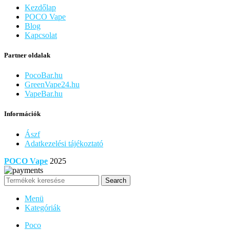
Kezdőlap
POCO Vape
Blog
Kapcsolat
Partner oldalak
PocoBar.hu
GreenVape24.hu
VapeBar.hu
Információk
Ászf
Adatkezelési tájékoztató
POCO Vape
2025
Search
Menü
Kategóriák
Poco